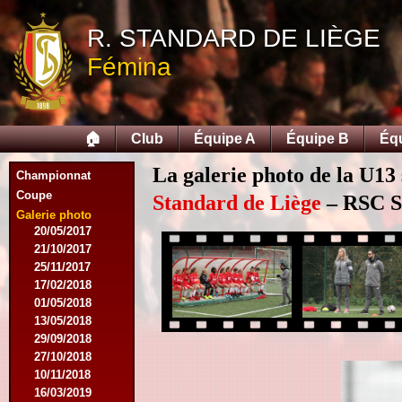
12/09/2015
R. STANDARD DE LIÈGE
26/09/2015
03/10/2015
Fémina
28/11/2015
09/03/2016
09/04/2016
13/04/2016
🏠
Club
Équipe A
Équipe B
Éq
16/05/2016
09/08/2016
La galerie photo de la U13 
Championnat
08/10/2016
Coupe
01/03/2017
Standard de Liège
– RSC Sa
06/05/2017
Galerie photo
20/05/2017
21/10/2017
25/11/2017
17/02/2018
01/05/2018
13/05/2018
29/09/2018
27/10/2018
10/11/2018
16/03/2019