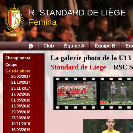
12/09/2015
R. STANDARD DE LIÈGE
26/09/2015
03/10/2015
Fémina
28/11/2015
09/03/2016
09/04/2016
13/04/2016
🏠
Club
Équipe A
Équipe B
Éq
16/05/2016
09/08/2016
La galerie photo de la U13 
Championnat
08/10/2016
Coupe
01/03/2017
Standard de Liège
– RSC Sa
06/05/2017
Galerie photo
20/05/2017
21/10/2017
25/11/2017
17/02/2018
01/05/2018
13/05/2018
29/09/2018
27/10/2018
10/11/2018
16/03/2019