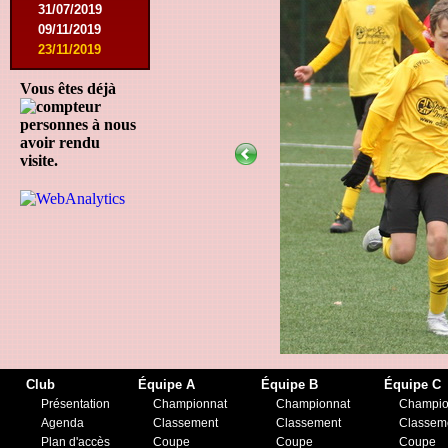
31/07/2019
09/11/2019
23/11/2019
Vous êtes déjà
personnes à nous
avoir rendu
visite.
Club
Équipe A
Équipe B
Équipe C
Présentation
Championnat
Championnat
Champio
Agenda
Classement
Classement
Classem
Plan d'accès
Coupe
Coupe
Coupe