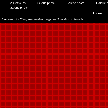
Visitez aussi
Galerie photo
Galerie photo
Galerie 
Galerie photo
Accueil
Copyright © 2020, Standard de Liège SA. Tous droits réservés.