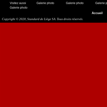
Visitez aussi
Galerie photo
Galerie photo
Galerie 
Galerie photo
Accueil
Copyright © 2020, Standard de Liège SA. Tous droits réservés.