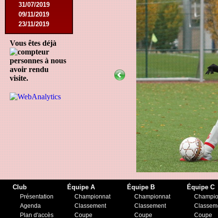
31/07/2019
09/11/2019
23/11/2019
Vous êtes déjà
personnes à nous
avoir rendu
visite.
Club
Équipe A
Équipe B
Équipe C
Présentation
Championnat
Championnat
Champio
Agenda
Classement
Classement
Classem
Plan d'accès
Coupe
Coupe
Coupe