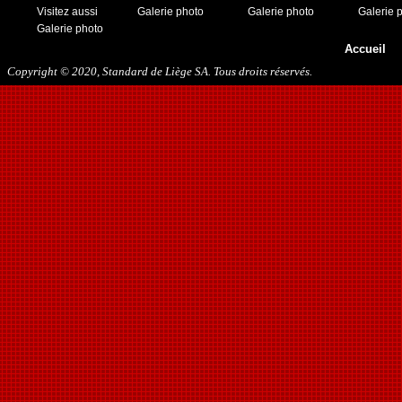
Visitez aussi
Galerie photo
Galerie photo
Galerie 
Galerie photo
Accueil
Copyright © 2020, Standard de Liège SA. Tous droits réservés.