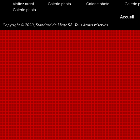
Visitez aussi
Galerie photo
Galerie photo
Galerie 
Galerie photo
Accueil
Copyright © 2020, Standard de Liège SA. Tous droits réservés.