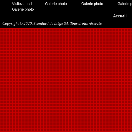
Visitez aussi
Galerie photo
Galerie photo
Galerie 
Galerie photo
Accueil
Copyright © 2020, Standard de Liège SA. Tous droits réservés.