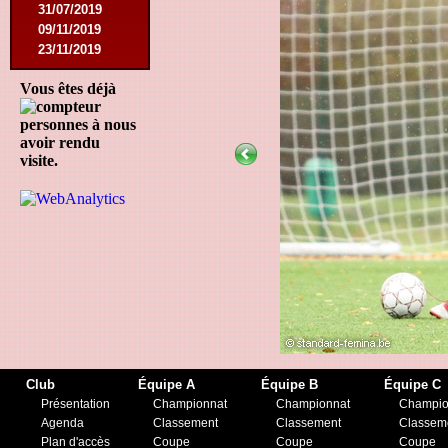
31/07/2019
09/11/2019
23/11/2019
Vous êtes déjà
personnes à nous
avoir rendu
visite.
Club
Équipe A
Équipe B
Équipe C
Présentation
Championnat
Championnat
Champio
Agenda
Classement
Classement
Classem
Plan d'accès
Coupe
Coupe
Coupe