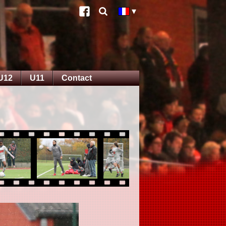
U12
U11
Contact