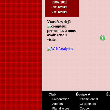
31/07/2019
09/11/2019
23/11/2019
Vous êtes déjà
personnes à nous
avoir rendu
visite.
Club
Équipe A
Éq
Présentation
Championnat
Agenda
Classement
Plan d'accès
Coupe