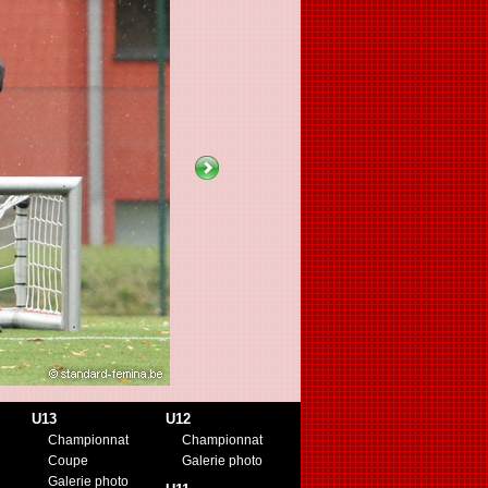
U13
U12
Championnat
Championnat
Coupe
Galerie photo
Galerie photo