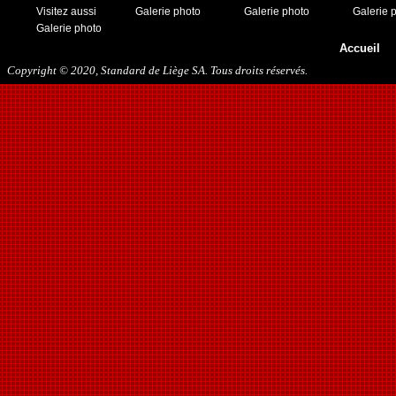
Visitez aussi
Galerie photo
Galerie photo
Galerie 
Galerie photo
Accueil
Copyright © 2020, Standard de Liège SA. Tous droits réservés.