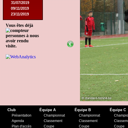
31/07/2019
09/11/2019
23/11/2019
Vous êtes déjà
personnes à nous
avoir rendu
visite.
Club
Équipe A
Équipe B
Équipe C
Présentation
Championnat
Championnat
Champio
Agenda
Classement
Classement
Classem
Plan d'accès
Coupe
Coupe
Coupe