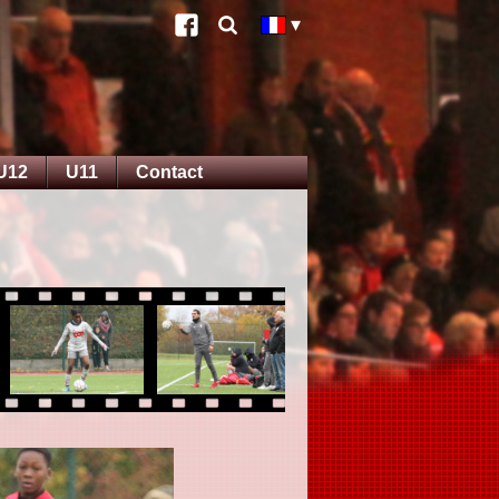
U12
U11
Contact