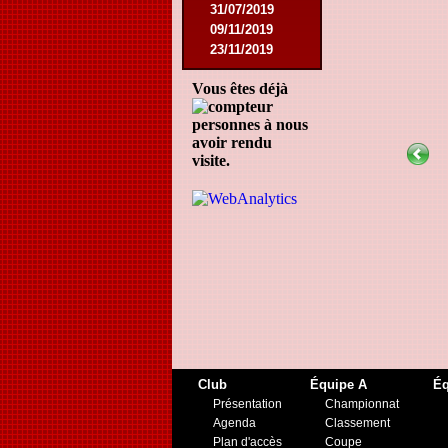
31/07/2019
09/11/2019
23/11/2019
Vous êtes déjà
personnes à nous
avoir rendu
visite.
Club
Équipe A
Éq
Présentation
Championnat
Agenda
Classement
Plan d'accès
Coupe