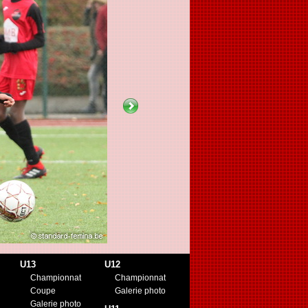
U13
U12
Championnat
Championnat
Coupe
Galerie photo
Galerie photo