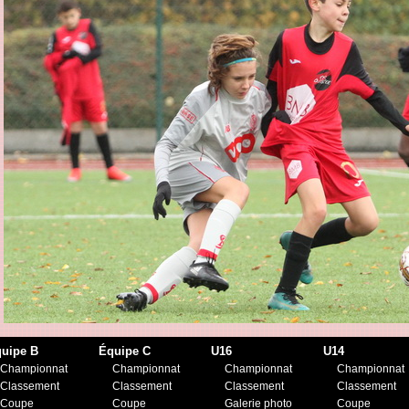
uipe B
Équipe C
U16
U14
Championnat
Championnat
Championnat
Championnat
Classement
Classement
Classement
Classement
Coupe
Coupe
Galerie photo
Coupe