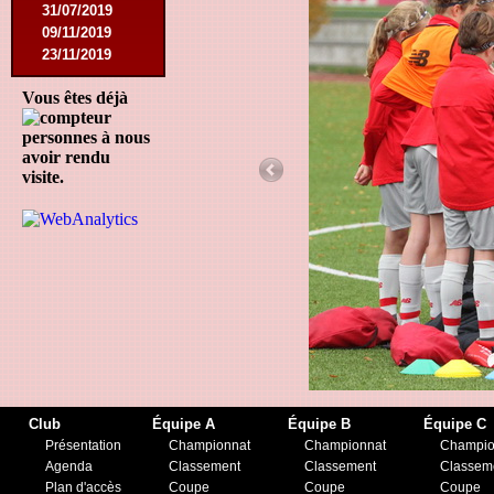
31/07/2019
09/11/2019
23/11/2019
Vous êtes déjà
personnes à nous
avoir rendu
visite.
Club
Équipe A
Équipe B
Équipe C
Présentation
Championnat
Championnat
Champio
Agenda
Classement
Classement
Classem
Plan d'accès
Coupe
Coupe
Coupe