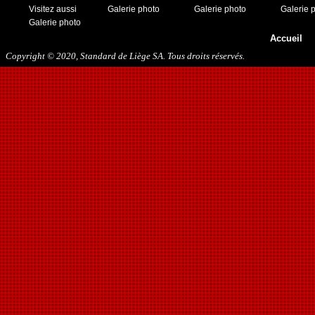
Visitez aussi
Galerie photo
Galerie photo
Galerie 
Galerie photo
Accueil
Copyright © 2020, Standard de Liège SA. Tous droits réservés.