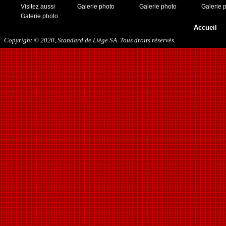
Visitez aussi
Galerie photo
Galerie photo
Galerie 
Galerie photo
Accueil
Copyright © 2020, Standard de Liège SA. Tous droits réservés.