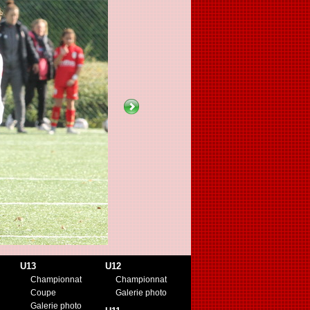
U13
U12
Championnat
Championnat
Coupe
Galerie photo
Galerie photo