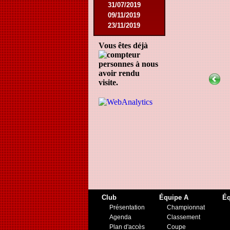
31/07/2019
09/11/2019
23/11/2019
Vous êtes déjà
personnes à nous
avoir rendu
visite.
Club
Équipe A
Éq
Présentation
Championnat
Agenda
Classement
Plan d'accès
Coupe