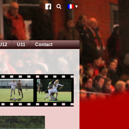
U12
U11
Contact