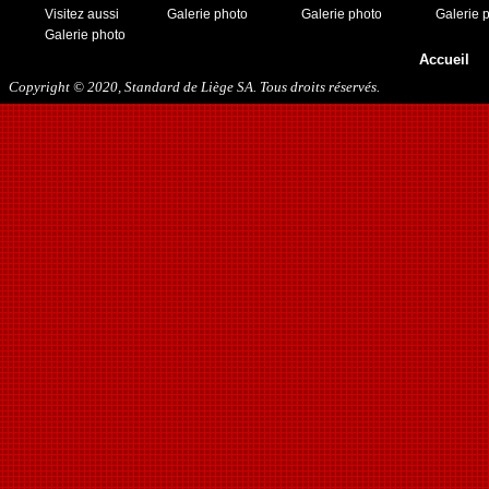
Visitez aussi
Galerie photo
Galerie photo
Galerie 
Galerie photo
Accueil
Copyright © 2020, Standard de Liège SA. Tous droits réservés.