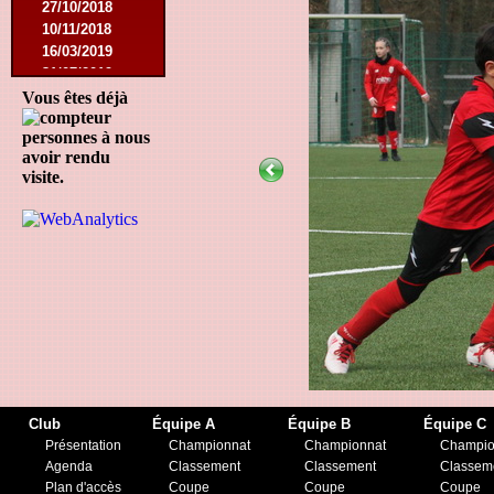
27/10/2018
10/11/2018
16/03/2019
31/07/2019
09/11/2019
Vous êtes déjà
23/11/2019
personnes à nous
avoir rendu
visite.
Club
Équipe A
Équipe B
Équipe C
Présentation
Championnat
Championnat
Champio
Agenda
Classement
Classement
Classem
Plan d'accès
Coupe
Coupe
Coupe