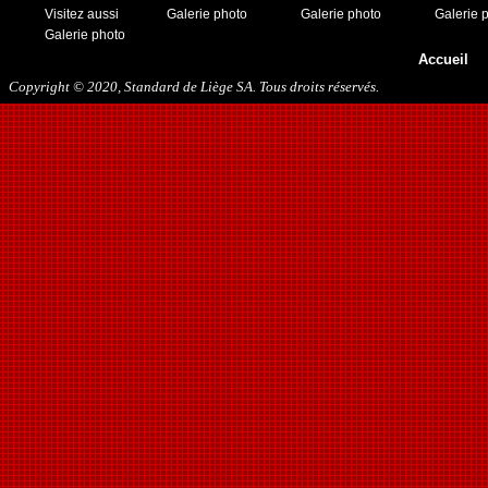
Visitez aussi
Galerie photo
Galerie photo
Galerie 
Galerie photo
Accueil
Copyright © 2020, Standard de Liège SA. Tous droits réservés.