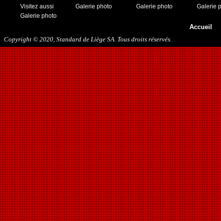
Visitez aussi
Galerie photo
Galerie photo
Galerie 
Galerie photo
Accueil
Copyright © 2020, Standard de Liège SA. Tous droits réservés.