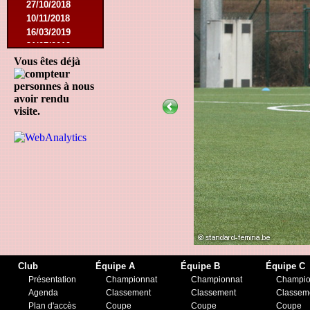
27/10/2018
10/11/2018
16/03/2019
31/07/2019
09/11/2019
Vous êtes déjà
23/11/2019
personnes à nous
avoir rendu
visite.
Club
Équipe A
Équipe B
Équipe C
Présentation
Championnat
Championnat
Champio
Agenda
Classement
Classement
Classem
Plan d'accès
Coupe
Coupe
Coupe