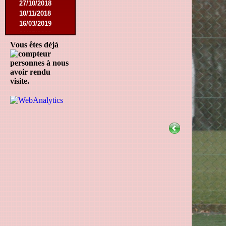
27/10/2018
10/11/2018
16/03/2019
31/07/2019
09/11/2019
Vous êtes déjà
23/11/2019
personnes à nous
avoir rendu
visite.