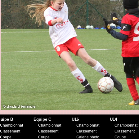
uipe B
Équipe C
U16
U14
Championnat
Championnat
Championnat
Championnat
Classement
Classement
Classement
Classement
Coupe
Coupe
Galerie photo
Coupe