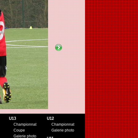
U13
U12
Championnat
Championnat
Coupe
Galerie photo
Galerie photo