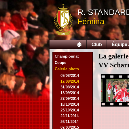
R. STANDAR
Fémina
🏠
Club
Équipe
La galerie
Championnat
Coupe
VV Schar
Galerie photo
09/08/2014
17/08/2014
31/08/2014
13/09/2014
27/09/2014
18/10/2014
25/10/2014
22/11/2014
26/11/2014
07/03/2015