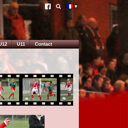
U12
U11
Contact