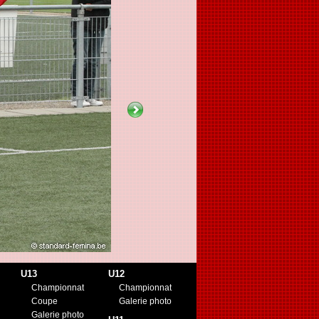
U13
U12
Championnat
Championnat
Coupe
Galerie photo
Galerie photo