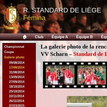
R. STANDARD DE LIÈGE
Fémina
🏠
Club
Équipe A
Équipe B
Éq
La galerie photo de la ren
Championnat
Coupe
VV Scharn –
Standard de 
Galerie photo
09/08/2014
17/08/2014
31/08/2014
13/09/2014
27/09/2014
18/10/2014
25/10/2014
22/11/2014
26/11/2014
07/03/2015