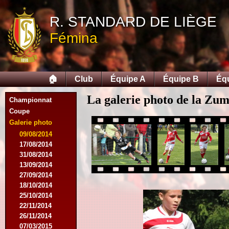
R. STANDARD DE LIÈGE
Fémina
🏠
Club
Équipe A
Équipe B
Éq
La galerie photo de la Zu
Championnat
Coupe
Galerie photo
09/08/2014
17/08/2014
31/08/2014
13/09/2014
27/09/2014
18/10/2014
25/10/2014
22/11/2014
26/11/2014
07/03/2015