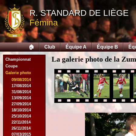
R. STANDARD DE LIÈGE
Fémina
🏠
Club
Équipe A
Équipe B
Éq
La galerie photo de la Zu
Championnat
Coupe
Galerie photo
09/08/2014
17/08/2014
31/08/2014
13/09/2014
27/09/2014
18/10/2014
25/10/2014
22/11/2014
26/11/2014
07/03/2015