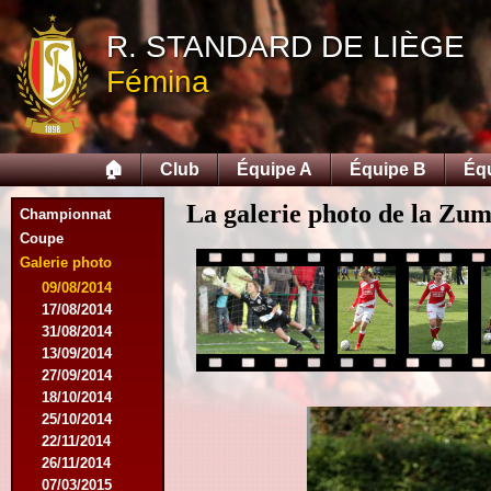
R. STANDARD DE LIÈGE
Fémina
🏠
Club
Équipe A
Équipe B
Éq
La galerie photo de la Zu
Championnat
Coupe
Galerie photo
09/08/2014
17/08/2014
31/08/2014
13/09/2014
27/09/2014
18/10/2014
25/10/2014
22/11/2014
26/11/2014
07/03/2015