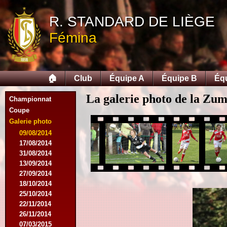
R. STANDARD DE LIÈGE
Fémina
🏠
Club
Équipe A
Équipe B
Éq
La galerie photo de la Zu
Championnat
Coupe
Galerie photo
09/08/2014
17/08/2014
31/08/2014
13/09/2014
27/09/2014
18/10/2014
25/10/2014
22/11/2014
26/11/2014
07/03/2015