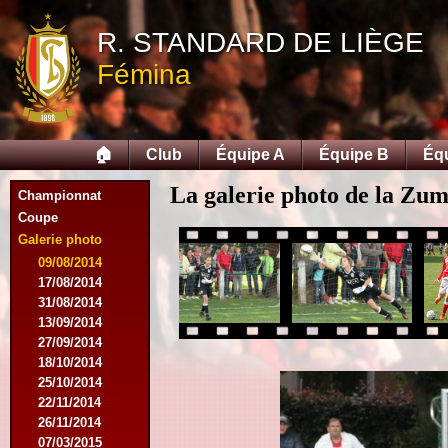
R. STANDARD DE LIÈGE
Fémina
🏠
Club
Équipe A
Équipe B
Éq
La galerie photo de la Zu
Championnat
Coupe
Galerie photo
09/08/2014
17/08/2014
31/08/2014
13/09/2014
27/09/2014
18/10/2014
25/10/2014
22/11/2014
26/11/2014
07/03/2015