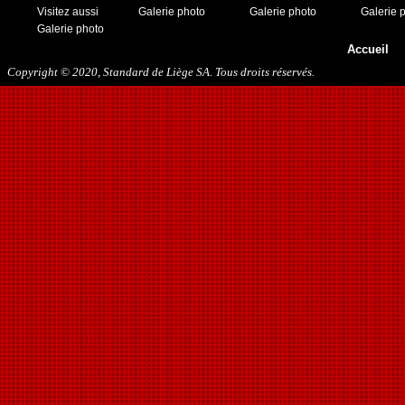
Visitez aussi
Galerie photo
Galerie photo
Galerie 
Galerie photo
Accueil
Copyright © 2020, Standard de Liège SA. Tous droits réservés.