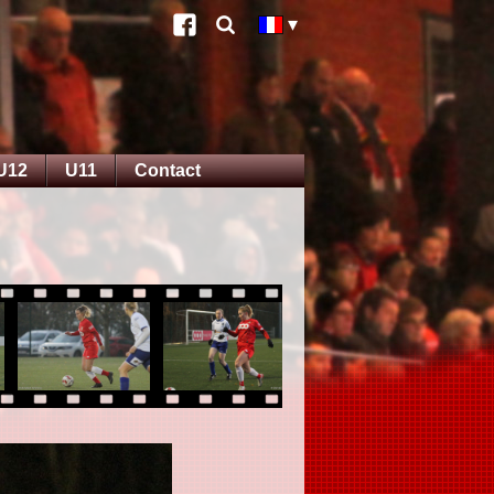
U12
U11
Contact