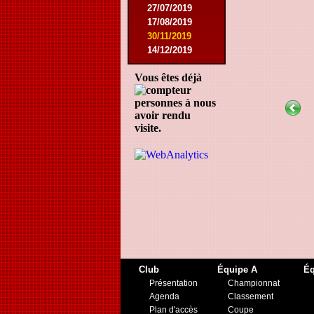
27/07/2019
17/08/2019
30/11/2019
14/12/2019
Vous êtes déjà
personnes à nous
avoir rendu
visite.
Club
Équipe A
Éq
Présentation
Championnat
Agenda
Classement
Plan d'accès
Coupe