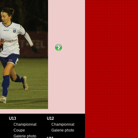
U13
U12
Championnat
Championnat
Coupe
Galerie photo
Galerie photo