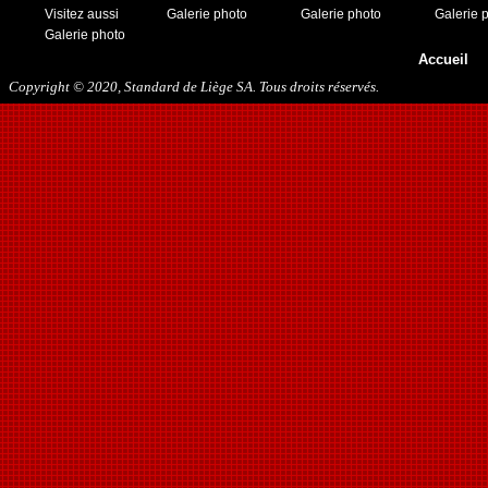
Visitez aussi
Galerie photo
Galerie photo
Galerie 
Galerie photo
Accueil
Copyright © 2020, Standard de Liège SA. Tous droits réservés.