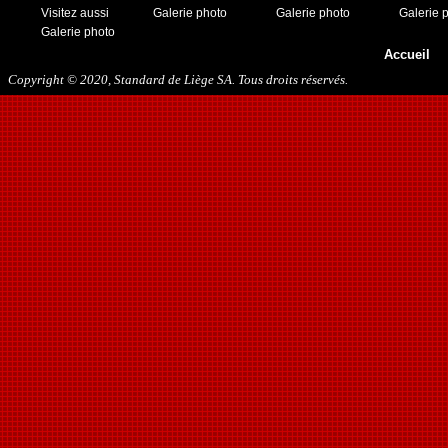
Visitez aussi
Galerie photo
Galerie photo
Galerie 
Galerie photo
Accueil
Copyright © 2020, Standard de Liège SA. Tous droits réservés.