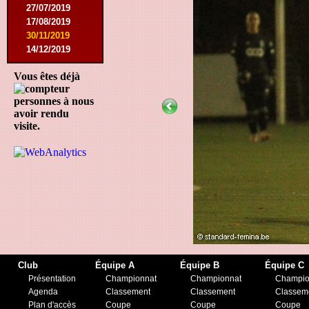
27/07/2019
17/08/2019
30/11/2019
14/12/2019
Vous êtes déjà
personnes à nous
avoir rendu
visite.
Club
Équipe A
Équipe B
Équipe C
Présentation
Championnat
Championnat
Champio
Agenda
Classement
Classement
Classem
Plan d'accès
Coupe
Coupe
Coupe