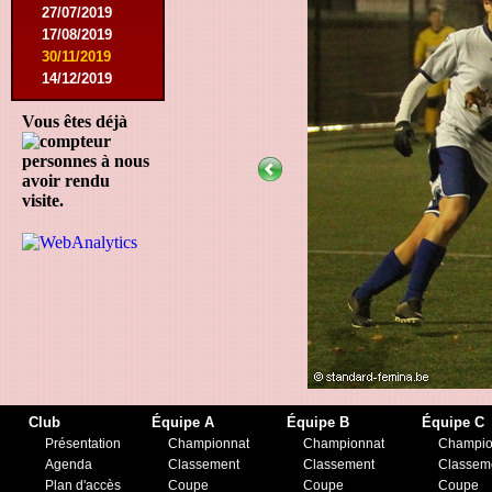
27/07/2019
17/08/2019
30/11/2019
14/12/2019
Vous êtes déjà
personnes à nous
avoir rendu
visite.
Club
Équipe A
Équipe B
Équipe C
Présentation
Championnat
Championnat
Champio
Agenda
Classement
Classement
Classem
Plan d'accès
Coupe
Coupe
Coupe