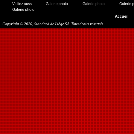
Visitez aussi
Galerie photo
Galerie photo
Galerie 
Galerie photo
Accueil
Copyright © 2020, Standard de Liège SA. Tous droits réservés.