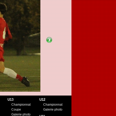
U13
U12
Championnat
Championnat
Coupe
Galerie photo
Galerie photo