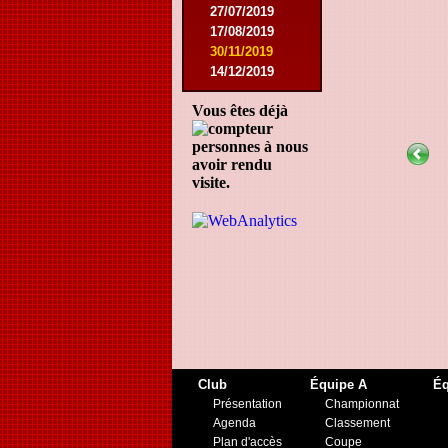
27/07/2019
17/08/2019
30/11/2019
14/12/2019
Vous êtes déjà
personnes à nous
avoir rendu
visite.
Club
Équipe A
Éq
Présentation
Championnat
Agenda
Classement
Plan d'accès
Coupe