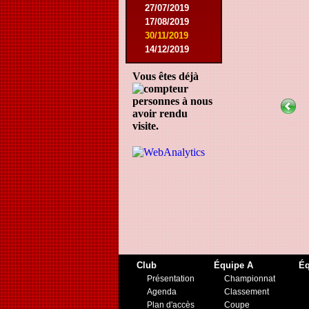
27/07/2019
17/08/2019
30/11/2019
14/12/2019
Vous êtes déjà
personnes à nous
avoir rendu
visite.
Club
Équipe A
Éq
Présentation
Championnat
Agenda
Classement
Plan d'accès
Coupe