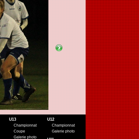
U13
U12
Championnat
Championnat
Coupe
Galerie photo
Galerie photo