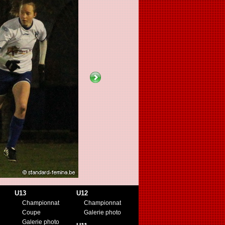
U13
U12
Championnat
Championnat
Coupe
Galerie photo
Galerie photo