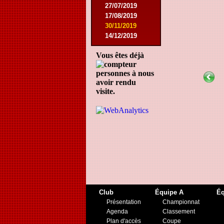
27/07/2019
17/08/2019
30/11/2019
14/12/2019
Vous êtes déjà
personnes à nous
avoir rendu
visite.
Club
Équipe A
Éq
Présentation
Championnat
Agenda
Classement
Plan d'accès
Coupe