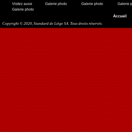
Visitez aussi
Galerie photo
Galerie photo
Galerie 
Galerie photo
Accueil
Copyright © 2020, Standard de Liège SA. Tous droits réservés.