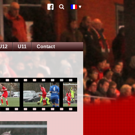
U12
U11
Contact