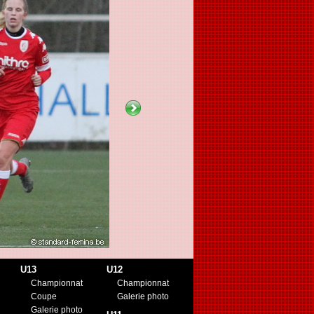
U13
U12
Championnat
Championnat
Coupe
Galerie photo
Galerie photo