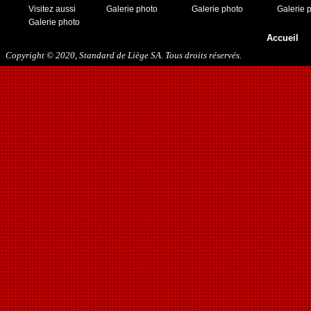
Visitez aussi
Galerie photo
Galerie photo
Galerie 
Galerie photo
Accueil
Copyright © 2020, Standard de Liège SA. Tous droits réservés.