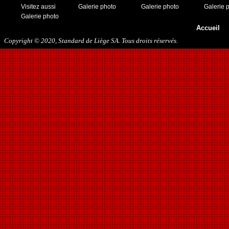
Visitez aussi
Galerie photo
Galerie photo
Galerie 
Galerie photo
Accueil
Copyright © 2020, Standard de Liège SA. Tous droits réservés.