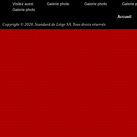
Visitez aussi
Galerie photo
Galerie photo
Galerie 
Galerie photo
Accueil
Copyright © 2020, Standard de Liège SA. Tous droits réservés.