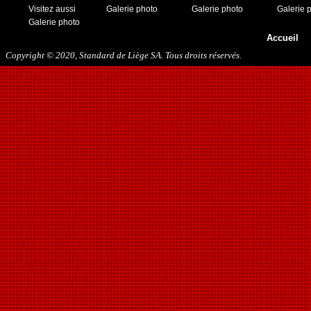
Visitez aussi
Galerie photo
Galerie photo
Galerie 
Galerie photo
Accueil
Copyright © 2020, Standard de Liège SA. Tous droits réservés.