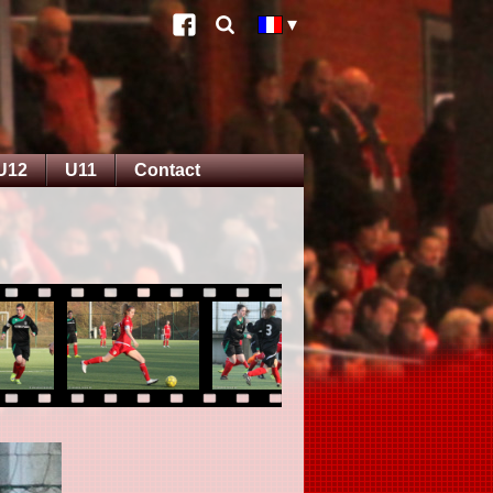
U12
U11
Contact