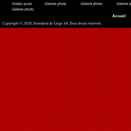
30/11/2019
Visitez aussi
Galerie photo
Galerie photo
Galerie 
14/12/2019
Galerie photo
Accueil
Copyright © 2020, Standard de Liège SA. Tous droits réservés.