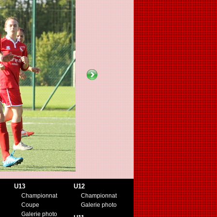
U13
U12
Championnat
Championnat
Coupe
Galerie photo
Galerie photo