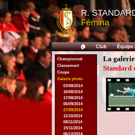
R. STANDAR
Fémina
🏠
Club
Équipe
La galerie
Championnat
Classement
Standard 
Coupe
Galerie photo
03/08/2014
16/08/2014
17/08/2014
06/09/2014
27/09/2014
11/10/2014
08/11/2014
15/11/2014
06/12/2014