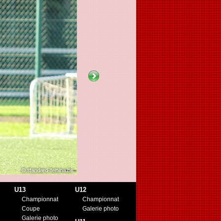
U13
U12
Championnat
Championnat
Coupe
Galerie photo
Galerie photo