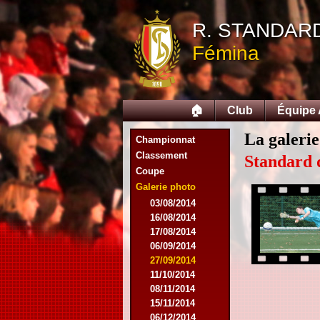
R. STANDAR
Fémina
🏠
Club
Équipe
La galerie
Championnat
Classement
Standard 
Coupe
Galerie photo
03/08/2014
16/08/2014
17/08/2014
06/09/2014
27/09/2014
11/10/2014
08/11/2014
15/11/2014
06/12/2014