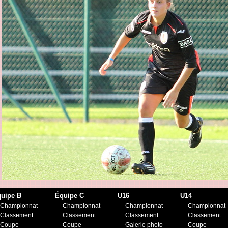
uipe B
Équipe C
U16
U14
Championnat
Championnat
Championnat
Championnat
Classement
Classement
Classement
Classement
Coupe
Coupe
Galerie photo
Coupe