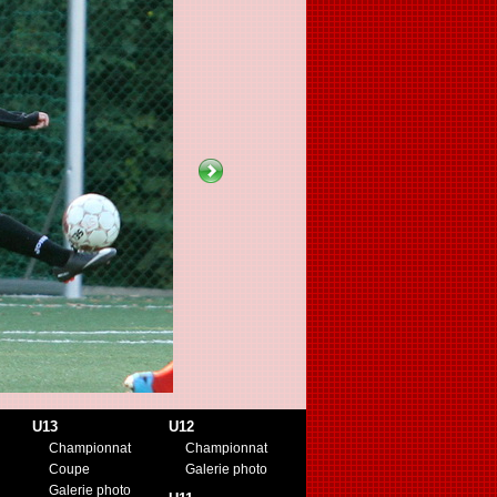
U13
U12
Championnat
Championnat
Coupe
Galerie photo
Galerie photo