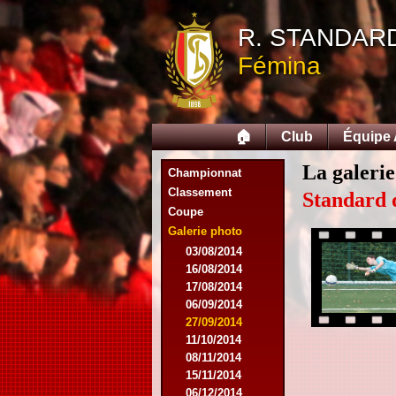
R. STANDAR
Fémina
🏠
Club
Équipe
La galerie
Championnat
Classement
Standard 
Coupe
Galerie photo
03/08/2014
16/08/2014
17/08/2014
06/09/2014
27/09/2014
11/10/2014
08/11/2014
15/11/2014
06/12/2014