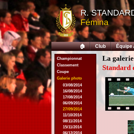
R. STANDAR
Fémina
🏠
Club
Équipe
La galerie
Championnat
Classement
Standard 
Coupe
Galerie photo
03/08/2014
16/08/2014
17/08/2014
06/09/2014
27/09/2014
11/10/2014
08/11/2014
15/11/2014
06/12/2014