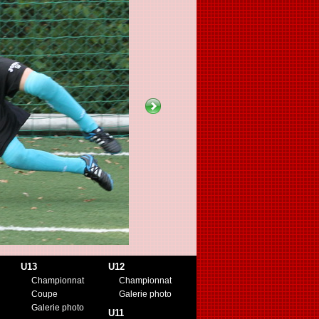
U13
U12
Championnat
Championnat
Coupe
Galerie photo
Galerie photo
U11