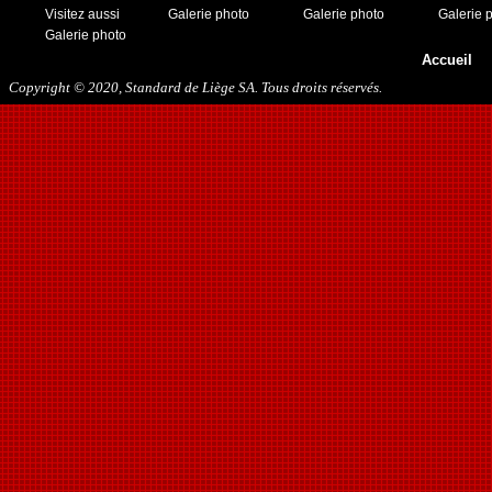
Visitez aussi
Galerie photo
Galerie photo
Galerie 
Galerie photo
Accueil
Copyright © 2020, Standard de Liège SA. Tous droits réservés.