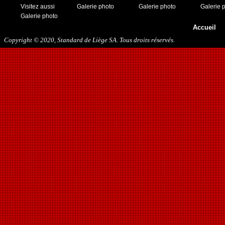
Visitez aussi
Galerie photo
Galerie photo
Galerie 
Galerie photo
Accueil
Copyright © 2020, Standard de Liège SA. Tous droits réservés.